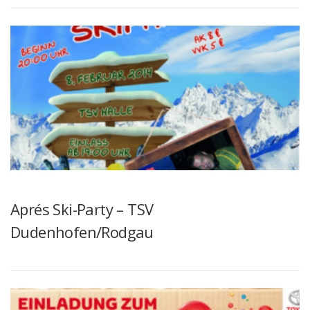
Aprés Ski-Party – TSV
Dudenhofen/Rodgau