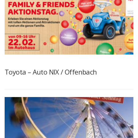
Toyota – Auto NIX / Offenbach