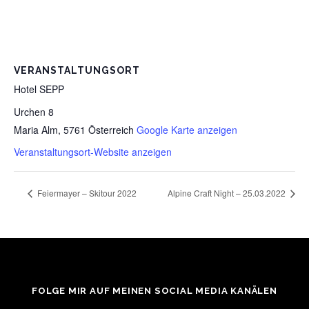
VERANSTALTUNGSORT
Hotel SEPP
Urchen 8
Maria Alm
,
5761
Österreich
Google Karte anzeigen
Veranstaltungsort-Website anzeigen
Feiermayer – Skitour 2022
Alpine Craft Night – 25.03.2022
FOLGE MIR AUF MEINEN SOCIAL MEDIA KANÄLEN