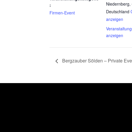
Niedernberg
,
:
Deutschland
Firmen-Event
anzeigen
Veranstaltung
anzeigen
Bergzauber Sölden – Private Eve