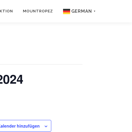
GERMAN
KTION
MOUNTROPEZ
▼
2024
alender hinzufügen