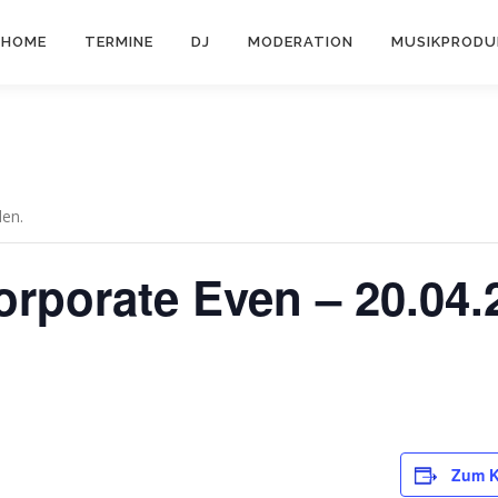
HOME
TERMINE
DJ
MODERATION
MUSIKPRODU
den.
rporate Even – 20.04.
Zum K