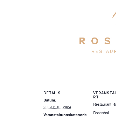
DETAILS
VERANSTA
RT
Datum:
Restaurant R
20. APRIL 2024
Rosenhof
Veranstaltungskategorie