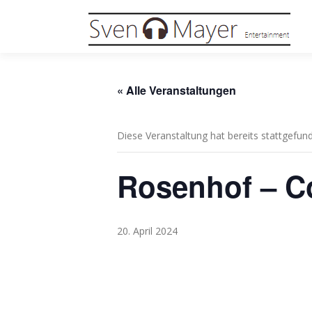
Zum
Inhalt
springen
« Alle Veranstaltungen
Diese Veranstaltung hat bereits stattgefun
Rosenhof – Co
20. April 2024